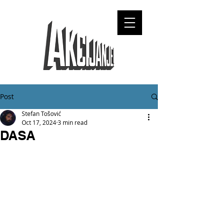
Post
Stefan Tošović
Oct 17, 2024
3 min read
DASA