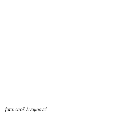
foto: Uroš Živojinović