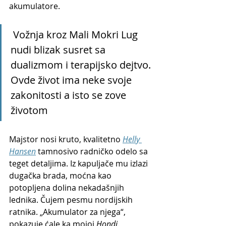
akumulatore.
 Vožnja kroz Mali Mokri Lug 
nudi blizak susret sa 
dualizmom i terapijsko dejtvo. 
Ovde život ima neke svoje 
zakonitosti a isto se zove 
životom
Majstor nosi kruto, kvalitetno 
Helly 
Hansen
 tamnosivo radničko odelo sa 
teget detaljima. Iz kapuljače mu izlazi 
dugačka brada, moćna kao 
potopljena dolina nekadašnjih 
lednika. Čujem pesmu nordijskih 
ratnika. „Akumulator za njega“, 
pokazuje ćale ka mojoj 
Hondi
.