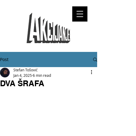
Post
Stefan Tošović
Jan 4, 2025
6 min read
DVA ŠRAFA