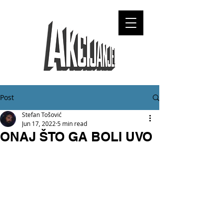
Post
Stefan Tošović
Jun 17, 2022
5 min read
ONAJ ŠTO GA BOLI UVO