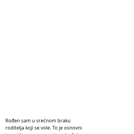
Rođen sam u srećnom braku 
roditelja koji se vole. To je osnovni 