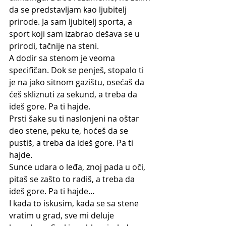
da se predstavljam kao ljubitelj 
prirode. Ja sam ljubitelj sporta, a 
sport koji sam izabrao dešava se u 
prirodi, tačnije na steni. 
A dodir sa stenom je veoma 
specifičan. Dok se penješ, stopalo ti 
je na jako sitnom gazištu, osećaš da 
ćeš skliznuti za sekund, a treba da 
ideš gore. Pa ti hajde. 
Prsti šake su ti naslonjeni na oštar 
deo stene, peku te, hoćeš da se 
pustiš, a treba da ideš gore. Pa ti 
hajde. 
Sunce udara o leđa, znoj pada u oči, 
pitaš se zašto to radiš, a treba da 
ideš gore. Pa ti hajde…
I kada to iskusim, kada se sa stene 
vratim u grad, sve mi deluje 