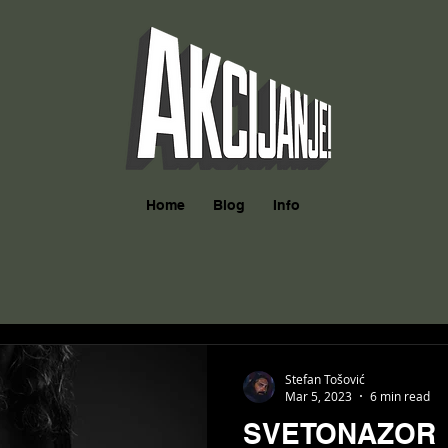
Home
Blog
Info
Stefan Tošović
Mar 5, 2023
6 min read
SVETONAZOR