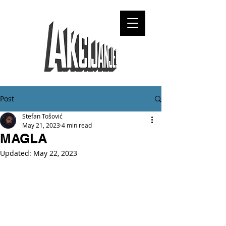
Post
Stefan Tošović
May 21, 2023
4 min read
MAGLA
Updated:
May 22, 2023