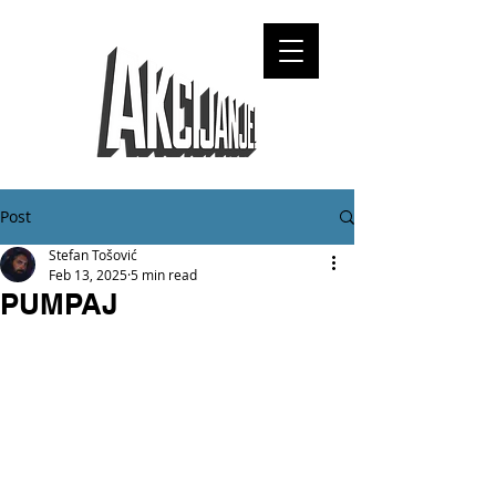
Post
Stefan Tošović
Feb 13, 2025
5 min read
PUMPAJ